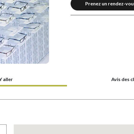
Prenez un rendez-vou
Y aller
Avis des c