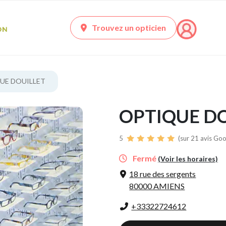
Trouvez un opticien
UE DOUILLET
OPTIQUE D
5
(sur 21 avis Goo
Fermé
(Voir les horaires)
18 rue des sergents
80000 AMIENS
+33322724612