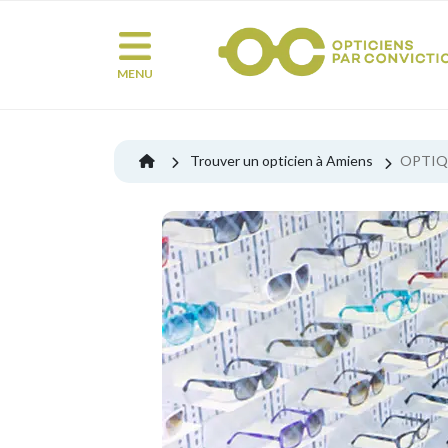
MENU
Trouver un opticien à Amiens
OPTIQ