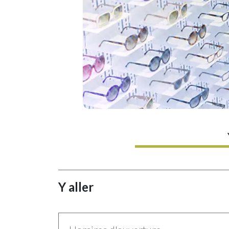
Y aller