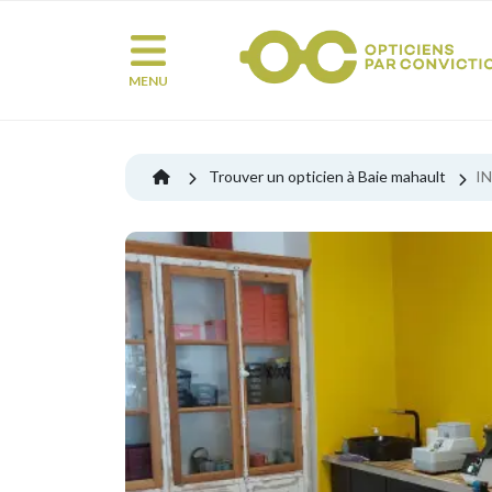
MENU
Trouver un opticien à Baie mahault
I