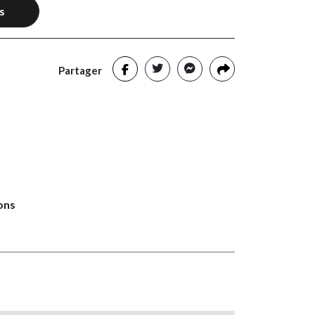
s
Partager
ons