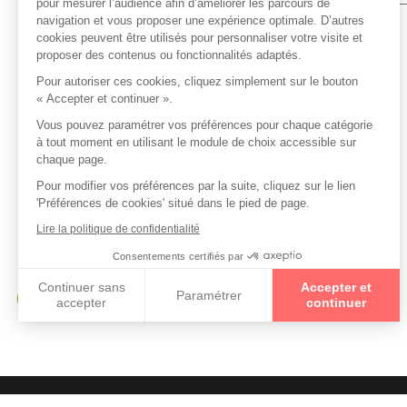
Collections
CHRISTIAN LACROIX