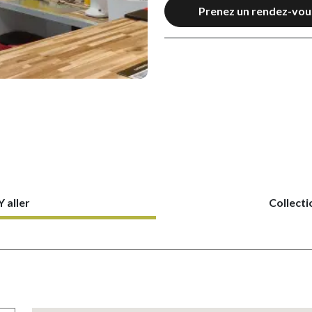
Prenez un rendez-vou
Y aller
Collecti