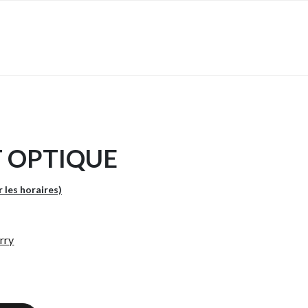
T OPTIQUE
r les horaires)
rry