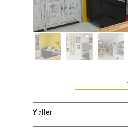
Y aller