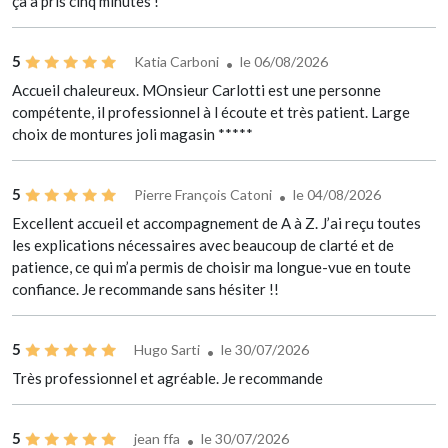
ça a pris cinq minutes !
5
Katia Carboni
le 06/08/2026
Accueil chaleureux. MOnsieur Carlotti est une personne
compétente, il professionnel à l écoute et très patient. Large
choix de montures joli magasin *****
5
Pierre François Catoni
le 04/08/2026
Excellent accueil et accompagnement de A à Z. J’ai reçu toutes
les explications nécessaires avec beaucoup de clarté et de
patience, ce qui m’a permis de choisir ma longue-vue en toute
confiance. Je recommande sans hésiter !!
5
Hugo Sarti
le 30/07/2026
Très professionnel et agréable. Je recommande
5
jean ffa
le 30/07/2026