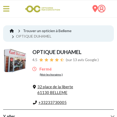
Trouver un opticien à Belleme
OPTIQUE DUHAMEL
OPTIQUE DUHAMEL
4.5
(sur 13 avis Google )
Fermé
(Voir les horaires )
32 place de la liberte
61130 BELLEME
+33233730005
Y aller