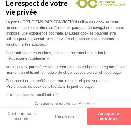
Le respect de votre
vie privée
Le portail
OPTICIENS PAR CONVICTION
utilise des cookies pour
mesurer l’audience afin d’améliorer les parcours de navigation et vous
proposer une expérience optimale. D’autres cookies peuvent être
utilisés pour personnaliser votre visite et proposer des contenus ou
fonctionnalités adaptés.
Pour autoriser ces cookies, cliquez simplement sur le bouton
« Accepter et continuer ».
Vous pouvez paramétrer vos préférences pour chaque catégorie à tout
moment en utilisant le module de choix accessible sur chaque page.
Pour modifier vos préférences par la suite, cliquez sur le lien
'Préférences de cookies' situé dans le pied de page.
Lire la politique de confidentialité
Collections
Consentements certifiés par
Prenez un rendez-vous
CHRISTIAN LACROIX
Continuer sans
Accepter et
Paramétrer
accepter
continuer
BINOCLE
Axeptio consent
Plateforme de Gestion du Consentement : Personnalisez vos O