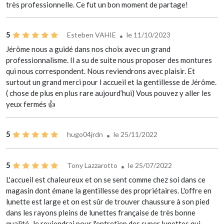
très professionnelle. Ce fut un bon moment de partage!
5
Esteben VAHIE
le 11/10/2023
Jérôme nous a guidé dans nos choix avec un grand
professionnalisme. Il a su de suite nous proposer des montures
qui nous correspondent. Nous reviendrons avec plaisir. Et
surtout un grand merci pour l accueil et la gentillesse de Jérôme.
( chose de plus en plus rare aujourd’hui) Vous pouvez y aller les
yeux fermés 👍
5
hugo04jrdn
le 25/11/2022
5
Tony Lazzarotto
le 25/07/2022
L'accueil est chaleureux et on se sent comme chez soi dans ce
magasin dont émane la gentillesse des propriétaires. L'offre en
lunette est large et on est sûr de trouver chaussure à son pied
dans les rayons pleins de lunettes française de très bonne
qualité. Je reviendrai pour l'entretien des super lunettes qui