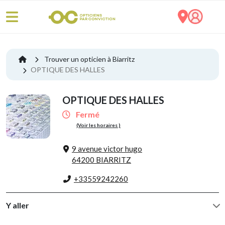
Trouver un opticien à Biarritz
OPTIQUE DES HALLES
OPTIQUE DES HALLES
Fermé
(Voir les horaires )
9 avenue victor hugo
64200 BIARRITZ
+33559242260
Y aller