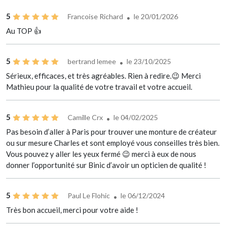
5
Francoise Richard
le 20/01/2026
Au TOP 👍
5
bertrand lemee
le 23/10/2025
Sérieux, efficaces, et très agréables. Rien à redire.😉 Merci
Mathieu pour la qualité de votre travail et votre accueil.
5
Camille Crx
le 04/02/2025
Pas besoin d’aller à Paris pour trouver une monture de créateur
ou sur mesure Charles et sont employé vous conseilles très bien.
Vous pouvez y aller les yeux fermé 😉 merci à eux de nous
donner l’opportunité sur Binic d’avoir un opticien de qualité !
5
Paul Le Flohic
le 06/12/2024
Très bon accueil, merci pour votre aide !