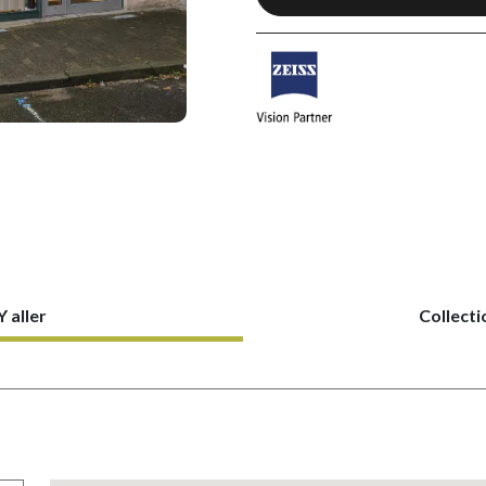
Y aller
Collecti