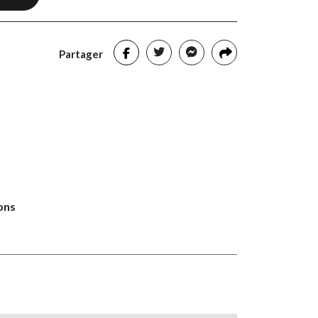
Partager
ons