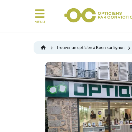
MENU
Trouver un opticien à Boen sur lignon