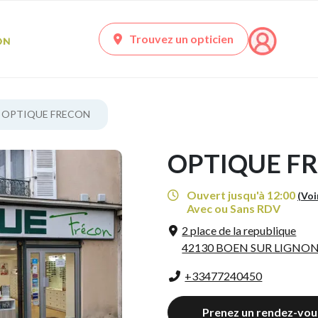
Trouvez un opticien
OPTIQUE FRECON
OPTIQUE F
Ouvert jusqu'à 12:00
(Voi
Avec ou Sans RDV
2 place de la republique
42130 BOEN SUR LIGNO
+33477240450
Prenez un rendez-vou