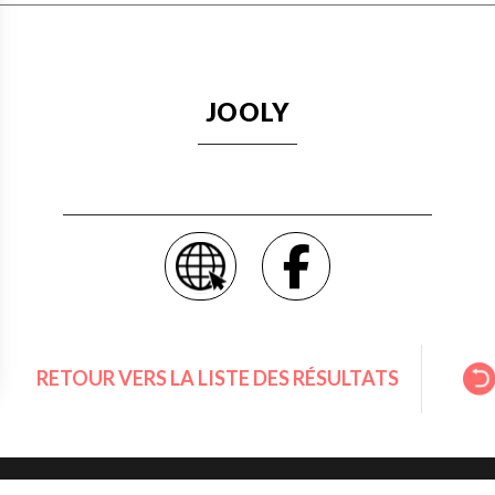
JOOLY
RETOUR VERS LA LISTE DES RÉSULTATS
s Options
ètres de confidentialité, en garantissant la conformité avec le