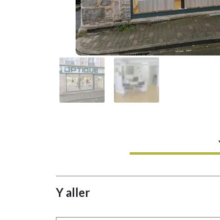
Y aller