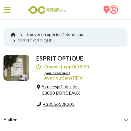
Trouver un opticien à Bordeaux
ESPRIT OPTIQUE
ESPRIT OPTIQUE
Ouvert jusqu'à 19:00
(Voir les horaires )
Avec ou Sans RDV
5 rue esprit des lois
33000 BORDEAUX
+33556528203
Y aller