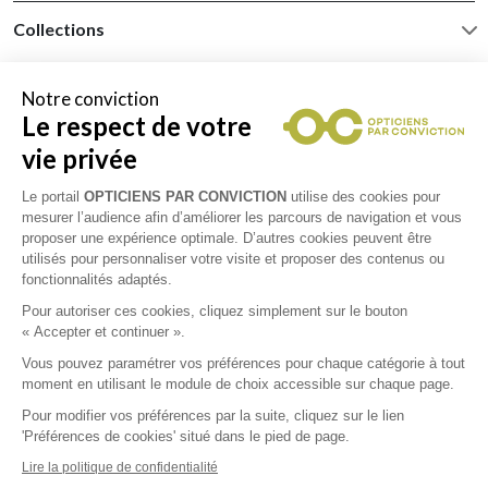
Collections
CÉLINE
Notre conviction
Le respect de votre
DIOR
vie privée
Le portail
OPTICIENS PAR CONVICTION
utilise des cookies pour
JOHN DALIA
mesurer l’audience afin d’améliorer les parcours de navigation et vous
proposer une expérience optimale. D’autres cookies peuvent être
utilisés pour personnaliser votre visite et proposer des contenus ou
fonctionnalités adaptés.
Pour autoriser ces cookies, cliquez simplement sur le bouton
RETOUR VERS LA LISTE DES
« Accepter et continuer ».
RÉSULTATS
Vous pouvez paramétrer vos préférences pour chaque catégorie à tout
moment en utilisant le module de choix accessible sur chaque page.
Pour modifier vos préférences par la suite, cliquez sur le lien
'Préférences de cookies' situé dans le pied de page.
Lire la politique de confidentialité