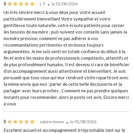
5
L P
le 01/08/2026
Un très sincère merci à vous deux pour votre accueil
particulièrement bienveillant Votre sympathie et votre
gentillesse toute naturelle, votre écoute patiente pour cerner
les besoins de ma mère ; puis suivent vos conseils sans jamais la
moindre pression, comment ne pas adhérer à vos
recommandations pertinentes et en bonus toujours
argumentées. Je me suis senti en totale confiance du début à la
fin et entre les mains de professionnels compétents, attentifs et
de plus profondément humains. Il est devenu si rare de bénéficier
d'un accompagnement aussi attentionné et bienveillant. Je suis
persuadé que tous ceux qui leur rendront visite repartiront avec
la même envie que moi : parler de cette belle découverte et la
partager avec leurs proches ; Comment ne pas prendre quelques
instants pour recommander, alors je poste cet avis, Encore merci
à vous
5
sabine immer
le 01/08/2026
Excellent accueil et accompagnement irréprochable tant sur le