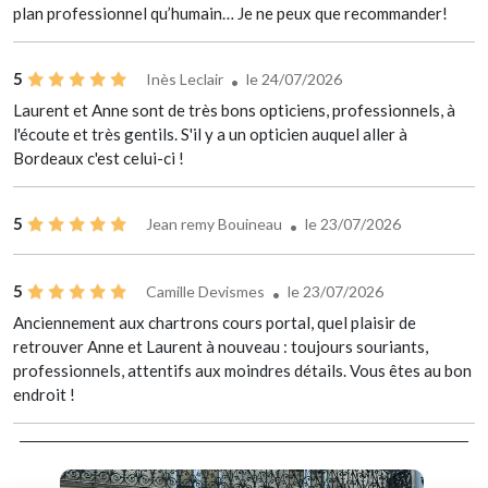
plan professionnel qu’humain… Je ne peux que recommander!
5
Inès Leclair
le 24/07/2026
Laurent et Anne sont de très bons opticiens, professionnels, à
l'écoute et très gentils. S'il y a un opticien auquel aller à
Bordeaux c'est celui-ci !
5
Jean remy Bouineau
le 23/07/2026
5
Camille Devismes
le 23/07/2026
Anciennement aux chartrons cours portal, quel plaisir de
retrouver Anne et Laurent à nouveau : toujours souriants,
professionnels, attentifs aux moindres détails. Vous êtes au bon
endroit !