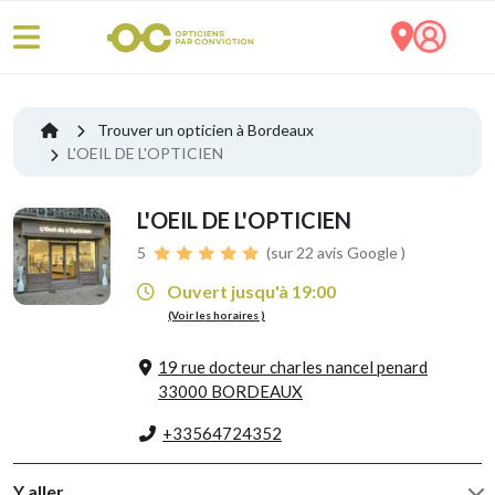
Trouver un opticien à Bordeaux
L'OEIL DE L'OPTICIEN
L'OEIL DE L'OPTICIEN
5
(sur 22 avis Google )
Ouvert jusqu'à 19:00
(Voir les horaires )
19 rue docteur charles nancel penard
33000 BORDEAUX
+33564724352
Y aller