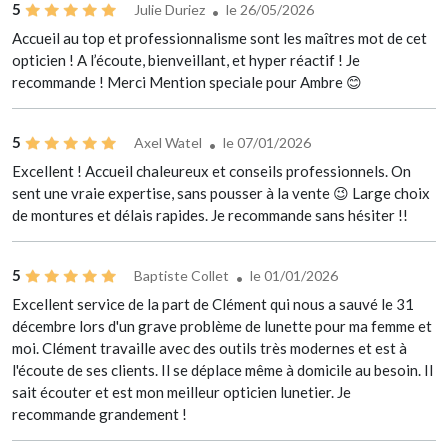
5
Julie Duriez
le 26/05/2026
Accueil au top et professionnalisme sont les maîtres mot de cet
opticien ! A l’écoute, bienveillant, et hyper réactif ! Je
recommande ! Merci Mention speciale pour Ambre 😊
5
Axel Watel
le 07/01/2026
Excellent ! Accueil chaleureux et conseils professionnels. On
sent une vraie expertise, sans pousser à la vente 😉 Large choix
de montures et délais rapides. Je recommande sans hésiter !!
5
Baptiste Collet
le 01/01/2026
Excellent service de la part de Clément qui nous a sauvé le 31
décembre lors d'un grave problème de lunette pour ma femme et
moi. Clément travaille avec des outils très modernes et est à
l'écoute de ses clients. Il se déplace même à domicile au besoin. Il
sait écouter et est mon meilleur opticien lunetier. Je
recommande grandement !