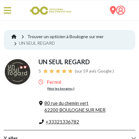
Trouver un opticien à Boulogne sur mer
UN SEUL REGARD
UN SEUL REGARD
5
(sur 59 avis Google )
Fermé
(Voir les horaires )
80 rue du chemin vert
62200 BOULOGNE SUR MER
+33321336782
Y aller