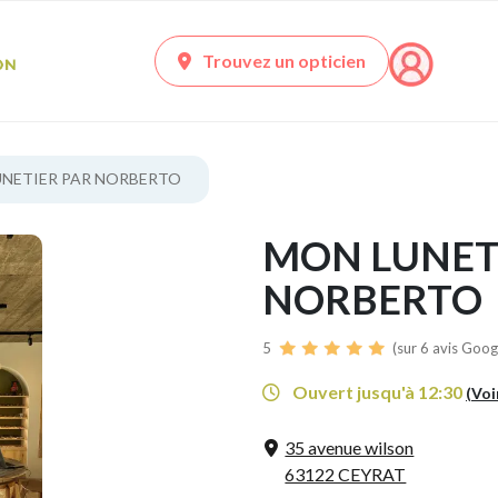
Trouvez un opticien
NETIER PAR NORBERTO
MON LUNET
NORBERTO
5
(sur 6 avis Googl
Ouvert jusqu'à 12:30
(Voi
35 avenue wilson
63122 CEYRAT