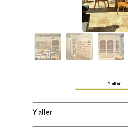
Y aller
Y aller