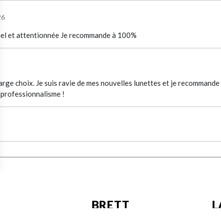
26
nnel et attentionnée Je recommande à 100%
arge choix. Je suis ravie de mes nouvelles lunettes et je recommande
r professionnalisme !
BRETT
L