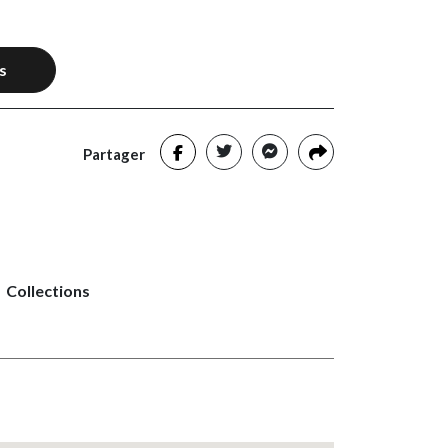
s
Partager
Collections