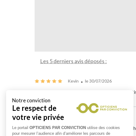
Les 5 derniers avis déposés :
Kevin
le 30/07/2026
Un lieu qui respire l'authenticité et l'amour de l'art
grand plaisir :)
Alo Cho
le 09/07/2026
Boutique charmante avec une grande palette de choi