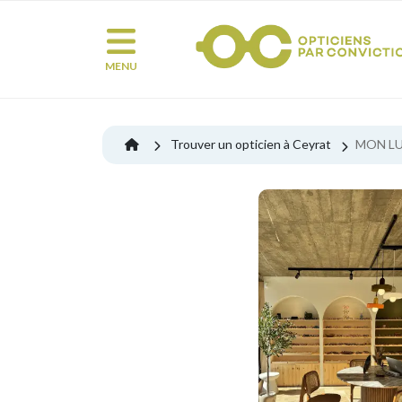
MENU
Trouver un opticien à Ceyrat
MON LU