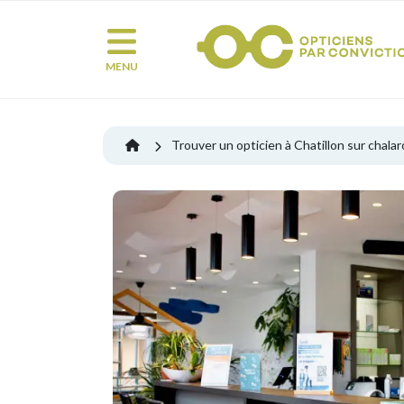
MENU
Trouver un opticien à Chatillon sur chala