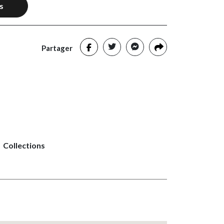
s
Partager
Collections