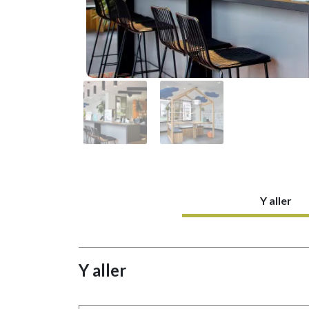
Y aller
Y aller