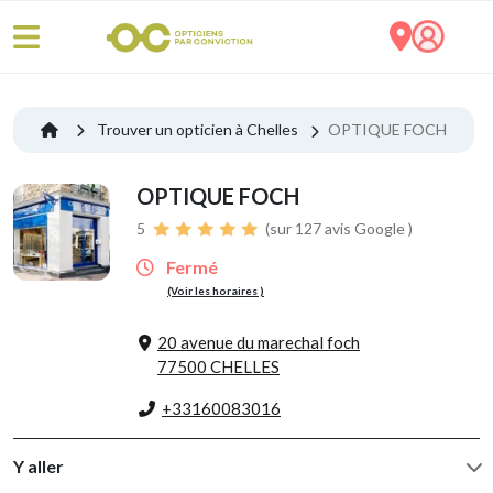
Trouver un opticien à Chelles
OPTIQUE FOCH
OPTIQUE FOCH
5
(sur 127 avis Google )
Fermé
(Voir les horaires )
20 avenue du marechal foch
77500 CHELLES
+33160083016
Y aller