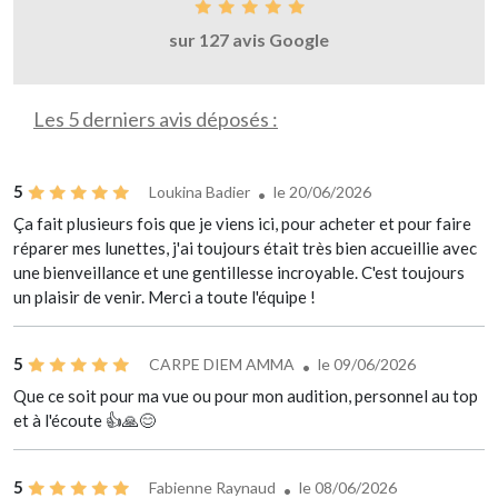
sur 127 avis Google
Les 5 derniers avis déposés :
5
Loukina Badier
le 20/06/2026
Ça fait plusieurs fois que je viens ici, pour acheter et pour faire
réparer mes lunettes, j'ai toujours était très bien accueillie avec
une bienveillance et une gentillesse incroyable. C'est toujours
un plaisir de venir. Merci a toute l'équipe !
5
CARPE DIEM AMMA
le 09/06/2026
Que ce soit pour ma vue ou pour mon audition, personnel au top
et à l'écoute 👍🙏😊
5
Fabienne Raynaud
le 08/06/2026