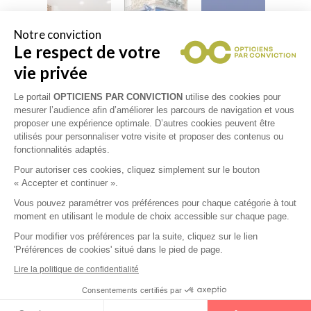
Notre conviction
Le respect de votre
vie privée
Le portail
OPTICIENS PAR CONVICTION
utilise des cookies pour
mesurer l’audience afin d’améliorer les parcours de navigation et vous
Collections
proposer une expérience optimale. D’autres cookies peuvent être
utilisés pour personnaliser votre visite et proposer des contenus ou
fonctionnalités adaptés.
DOLCE & GABBANA
Pour autoriser ces cookies, cliquez simplement sur le bouton
« Accepter et continuer ».
GUCCI
Vous pouvez paramétrer vos préférences pour chaque catégorie à tout
moment en utilisant le module de choix accessible sur chaque page.
ESSILOR
Pour modifier vos préférences par la suite, cliquez sur le lien
'Préférences de cookies' situé dans le pied de page.
Lire la politique de confidentialité
Consentements certifiés par
Prenez un rendez-vous