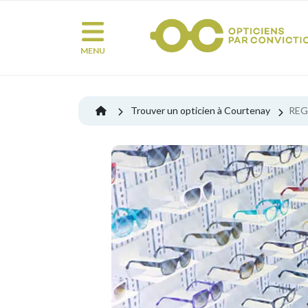
MENU
Trouver un opticien à Courtenay
REG