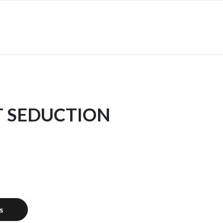
T SEDUCTION
s