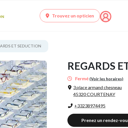
Trouvez un opticien
ARDS ET SEDUCTION
REGARDS E
Fermé
(Voir les horaires)
3 place armand chesneau
45320 COURTENAY
+33238974495
Prenez un rendez-vou