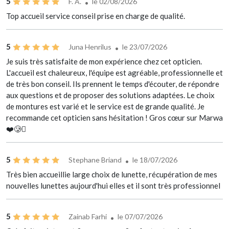
5
F. A.
le 02/08/2026
Top accueil service conseil prise en charge de qualité.
5
Juna Henrilus
le 23/07/2026
Je suis très satisfaite de mon expérience chez cet opticien.
L'accueil est chaleureux, l'équipe est agréable, professionnelle et
de très bon conseil. Ils prennent le temps d'écouter, de répondre
aux questions et de proposer des solutions adaptées. Le choix
de montures est varié et le service est de grande qualité. Je
recommande cet opticien sans hésitation ! Gros cœur sur Marwa
❤️🥲🫩
5
Stephane Briand
le 18/07/2026
Très bien accueillie large choix de lunette, récupération de mes
nouvelles lunettes aujourd'hui elles et il sont très professionnel
5
Zainab Farhi
le 07/07/2026