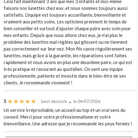
Cela fait maintenant 3 ans que mes 3 enfants et moi-même
faisons nos lunettes chez eux, et nous sommes toujours aussi
satisfaits. L’équipe est toujours accueillante, bienveillante et
vraiment aux petits soins. Les opticiens prennent le temps de
bien conseiller et surtout d’ajuster chaque paire avec soin pour
mes enfants. Depuis que nous allons chez eux, je n’ai plus le
problème des lunettes mal réglées qui glissent ou ne tiennent
pas correctement sur leur nez. Mon fils casse régulièrement ses
lunettes, mais grâce à la garantie, les réparations sont faites
rapidement et nous avons en plus une deuxième paire, ce qui est
très pratique et rassurant au quotidien. On sent une équipe
professionnelle, patiente et investie dans le bien-être de ses
clients. Je recommande vivement !
5
best destock
le 04/07/2026
Un service irréprochable, un accueil au top et un vrai sens du
conseil. Merci pour votre professionnalisme et votre
bienveillance. Une adresse que je recommande les yeux fermés !