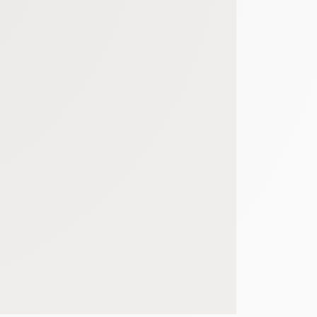
 d'un site web en enregistrant les actions qu'ils effectuent, afin de détecter le
e web, telles que le nombre de visites, le temps moyen passé sur le site web et 
es indicateurs comme l’affluence, les produits les plus consultés, ou encore la