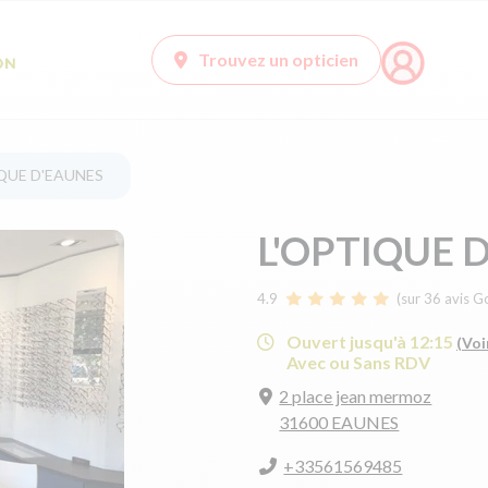
Trouvez un opticien
QUE D'EAUNES
L'OPTIQUE 
4.9
(sur 36 avis G
Ouvert jusqu'à 12:15
(Voi
Avec ou Sans RDV
2 place jean mermoz
31600 EAUNES
+33561569485