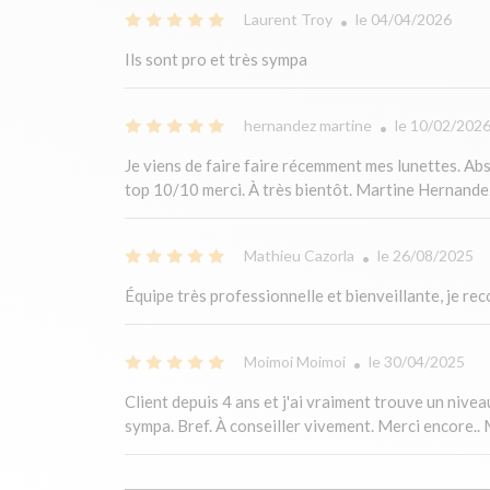
Laurent Troy
le 04/04/2026
Ils sont pro et très sympa
hernandez martine
le 10/02/202
Je viens de faire faire récemment mes lunettes. Absolu
top 10/10 merci. À très bientôt. Martine Hernand
Mathieu Cazorla
le 26/08/2025
Équipe très professionnelle et bienveillante, je 
Moimoi Moimoi
le 30/04/2025
Client depuis 4 ans et j'ai vraiment trouve un nive
sympa. Bref. À conseiller vivement. Merci encore..