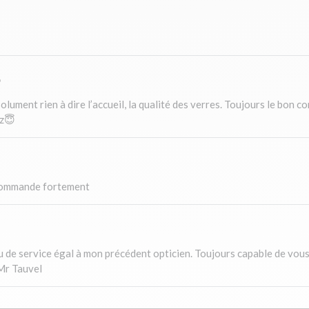
6
ment rien à dire l’accueil, la qualité des verres. Toujours le bon conse
ez😇
recommande fortement
au de service égal à mon précédent opticien. Toujours capable de vou
 Mr Tauvel