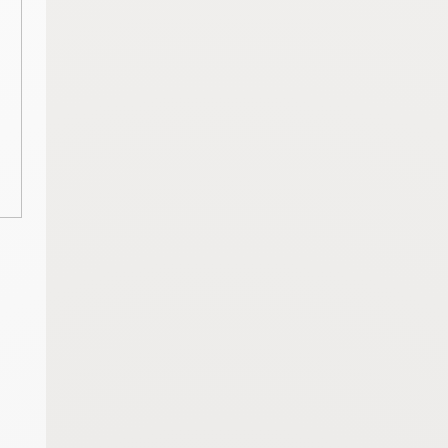
Notre conviction
Le respect de votre vie