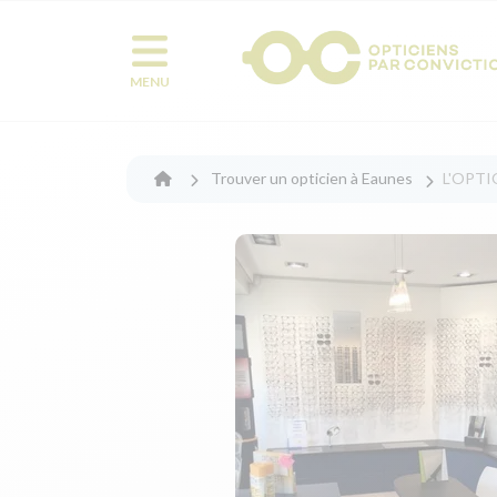
MENU
Trouver un opticien à Eaunes
L'OPTI