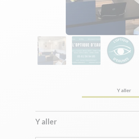
Y aller
Y aller