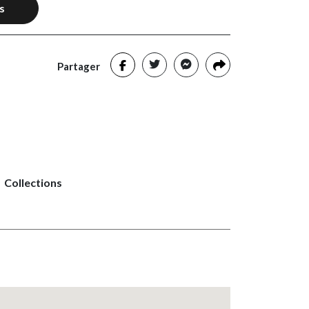
s
Partager
Collections