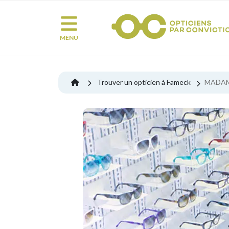
MENU
Trouver un opticien à Fameck
MADAM