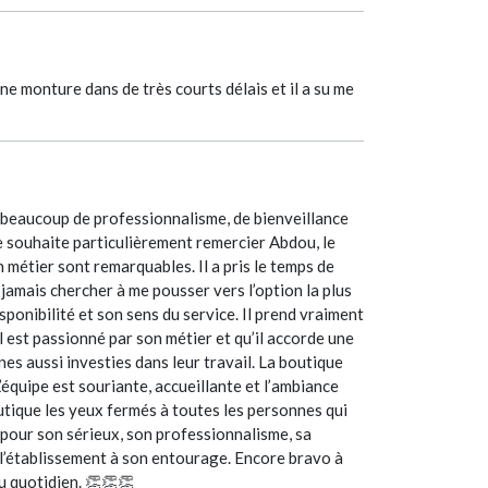
ne monture dans de très courts délais et il a su me
c beaucoup de professionnalisme, de bienveillance
 Je souhaite particulièrement remercier Abdou, le
 métier sont remarquables. Il a pris le temps de
jamais chercher à me pousser vers l’option la plus
sponibilité et son sens du service. Il prend vraiment
l est passionné par son métier et qu’il accorde une
es aussi investies dans leur travail. La boutique
’équipe est souriante, accueillante et l’ambiance
utique les yeux fermés à toutes les personnes qui
pour son sérieux, son professionnalisme, sa
 l’établissement à son entourage. Encore bravo à
u quotidien. 👏👏👏