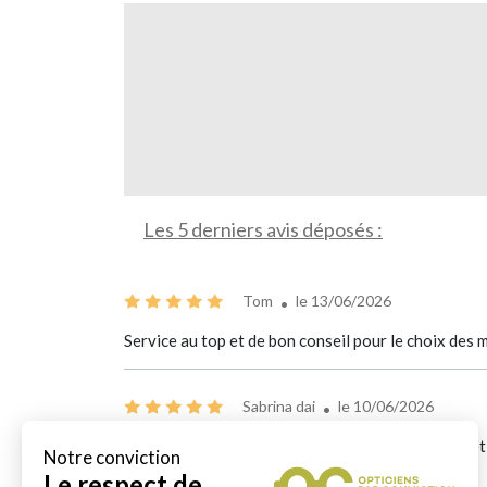
Les 5 derniers avis déposés :
Tom
le 13/06/2026
Service au top et de bon conseil pour le choix des
Sabrina dai
le 10/06/2026
Excellente expérience ! L’équipe est accueillante et
est magnifique. Je recommande sans hésiter !