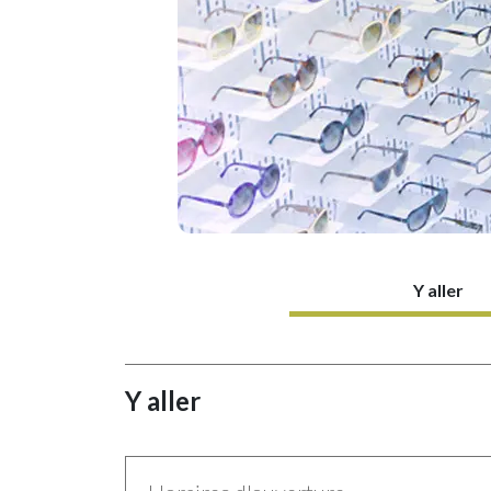
Y aller
Y aller