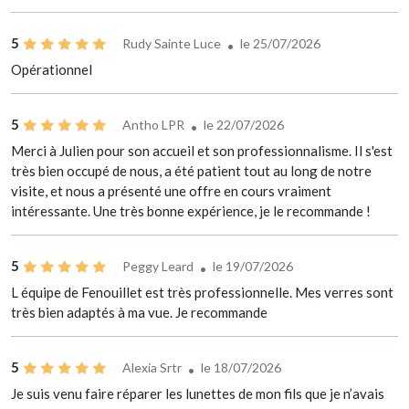
5
Rudy Sainte Luce
le 25/07/2026
Opérationnel
5
Antho LPR
le 22/07/2026
Merci à Julien pour son accueil et son professionnalisme. Il s'est
très bien occupé de nous, a été patient tout au long de notre
visite, et nous a présenté une offre en cours vraiment
intéressante. Une très bonne expérience, je le recommande !
5
Peggy Leard
le 19/07/2026
L équipe de Fenouillet est très professionnelle. Mes verres sont
très bien adaptés à ma vue. Je recommande
5
Alexia Srtr
le 18/07/2026
Je suis venu faire réparer les lunettes de mon fils que je n’avais