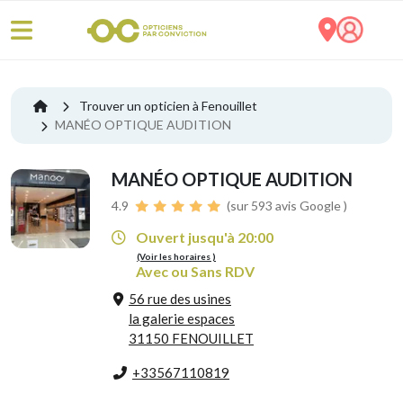
Trouver un opticien à Fenouillet
MANÉO OPTIQUE AUDITION
MANÉO OPTIQUE AUDITION
4.9
(sur 593 avis Google )
Ouvert jusqu'à 20:00
(Voir les horaires )
Avec ou Sans RDV
56 rue des usines
la galerie espaces
31150 FENOUILLET
+33567110819