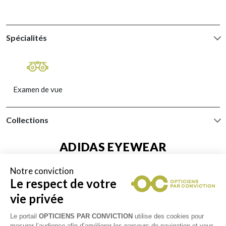
Spécialités
Examen de vue
Collections
ADIDAS EYEWEAR
Notre conviction
BOSS BY HUGO BOSS
Le respect de votre
vie privée
BURBERRY
Le portail
OPTICIENS PAR CONVICTION
utilise des cookies pour
mesurer l’audience afin d’améliorer les parcours de navigation et vous