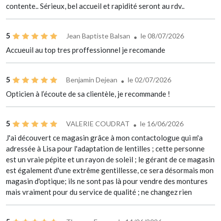
contente.. Sérieux, bel accueil et rapidité seront au rdv..
5
Jean Baptiste Balsan
le 08/07/2026
Accueuil au top tres proffessionnel je recomande
5
Benjamin Dejean
le 02/07/2026
Opticien à l’écoute de sa clientèle, je recommande !
5
VALERIE COUDRAT
le 16/06/2026
J'ai découvert ce magasin grâce à mon contactologue qui m'a
adressée à Lisa pour l'adaptation de lentilles ; cette personne
est un vraie pépite et un rayon de soleil ; le gérant de ce magasin
est également d'une extrême gentillesse, ce sera désormais mon
magasin d'optique; ils ne sont pas là pour vendre des montures
mais vraiment pour du service de qualité ; ne changez rien