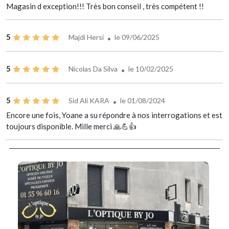
Magasin d exception!!! Très bon conseil , très compétent !!
5
Majdi Hersi
le 09/06/2025
5
Nicolas Da Silva
le 10/02/2025
5
Sid Ali KARA
le 01/08/2024
Encore une fois, Yoane a su répondre à nos interrogations et est
toujours disponible. Mille merci 🙏💪👍