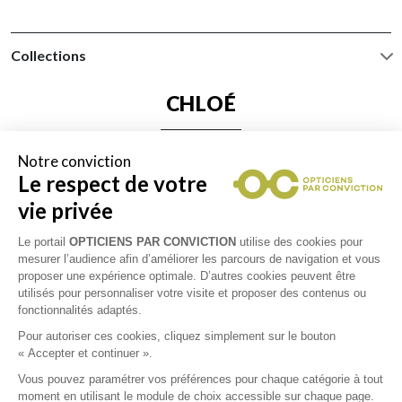
Collections
CHLOÉ
MIU MIU
Notre conviction
Le respect de votre
BRETT
vie privée
Le portail
OPTICIENS PAR CONVICTION
utilise des cookies pour
mesurer l’audience afin d’améliorer les parcours de navigation et vous
proposer une expérience optimale. D’autres cookies peuvent être
utilisés pour personnaliser votre visite et proposer des contenus ou
fonctionnalités adaptés.
Pour autoriser ces cookies, cliquez simplement sur le bouton
« Accepter et continuer ».
RETOUR VERS LA LISTE DES
Vous pouvez paramétrer vos préférences pour chaque catégorie à tout
moment en utilisant le module de choix accessible sur chaque page.