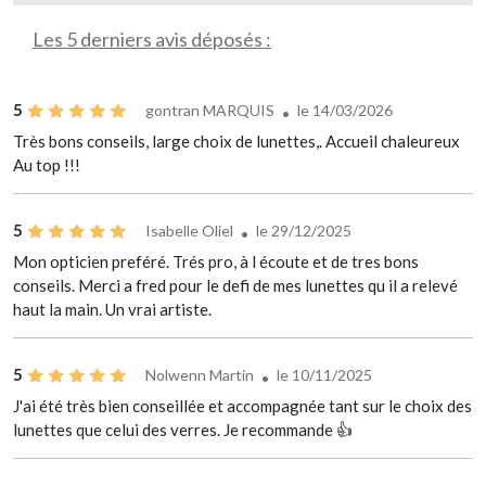
Les 5 derniers avis déposés :
5
gontran MARQUIS
le 14/03/2026
Très bons conseils, large choix de lunettes,. Accueil chaleureux
Au top !!!
5
Isabelle Oliel
le 29/12/2025
Mon opticien preféré. Trés pro, à l écoute et de tres bons
conseils. Merci a fred pour le defi de mes lunettes qu il a relevé
haut la main. Un vrai artiste.
5
Nolwenn Martin
le 10/11/2025
J'ai été très bien conseillée et accompagnée tant sur le choix des
lunettes que celui des verres. Je recommande 👍