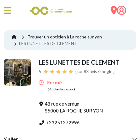
Trouver un opticien à La roche sur yon
LES LUNETTES DE CLEMENT
LES LUNETTES DE CLEMENT
5
(sur 88 avis Google )
Fermé
(Voir les horaires )
48 rue de verdun
85000 LA ROCHE SUR YON
+33251372996
Y aller