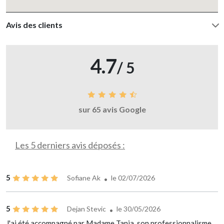
Avis des clients
4.7
/ 5
sur 65 avis Google
Les 5 derniers avis déposés :
5
Sofiane Ak
le 02/07/2026
5
Dejan Stevic
le 30/05/2026
J'ai été accompagné par Madame Tanja, son professionnalisme,