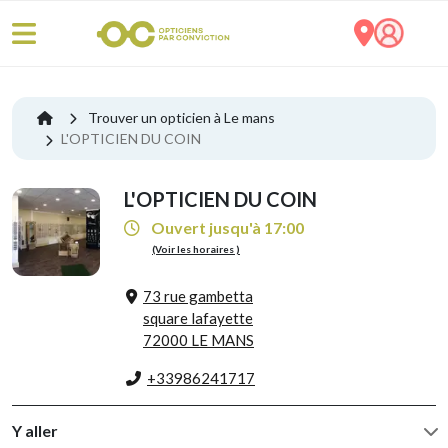
Trouver un opticien à Le mans
L'OPTICIEN DU COIN
L'OPTICIEN DU COIN
Ouvert jusqu'à 17:00
(Voir les horaires )
73 rue gambetta
square lafayette
72000 LE MANS
+33986241717
Y aller