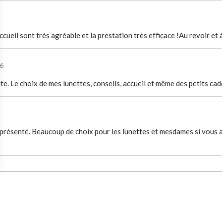
accueil sont très agréable et la prestation très efficace !Au revoir et 
6
te. Le choix de mes lunettes, conseils, accueil et même des petits 
 présenté. Beaucoup de choix pour les lunettes et mesdames si vous ai
AZZARO