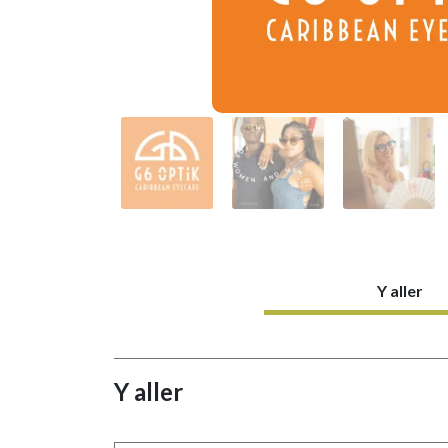
Y aller
Y aller