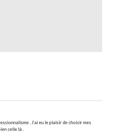
ssionnalisme . J’ai eu le plaisir de choisir mes
en celle là .