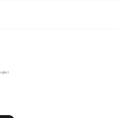
ogle )