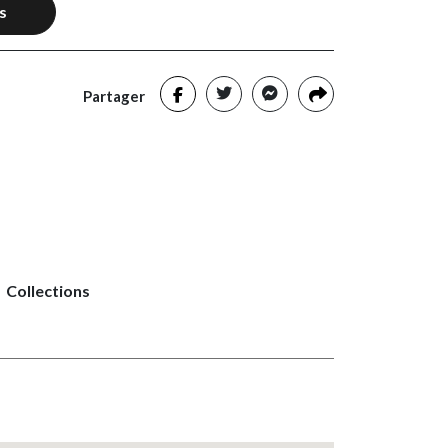
s
Partager
Collections