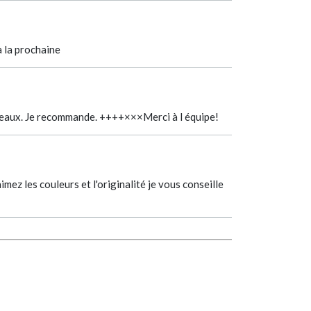
à la prochaine
cadeaux. Je recommande. ++++×××Merci à l équipe!
mez les couleurs et l'originalité je vous conseille
LANCEL