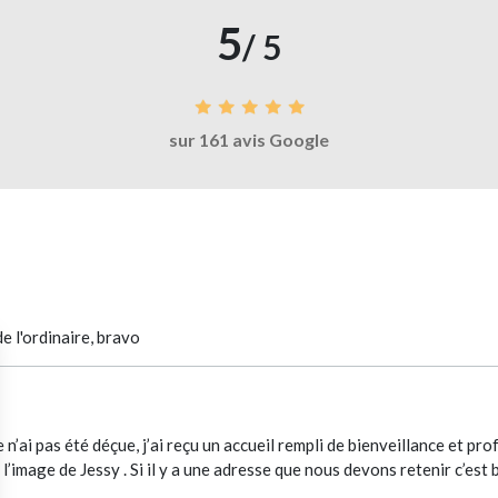
5
/ 5
sur 161 avis Google
e l'ordinaire, bravo
ai pas été déçue, j’ai reçu un accueil rempli de bienveillance et profe
 l’image de Jessy . Si il y a une adresse que nous devons retenir c’est bi