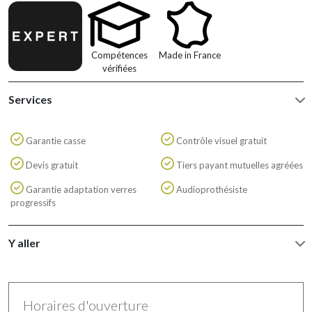
Compétences
Made in France
vérifiées
Services
Garantie casse
Contrôle visuel gratuit
Devis gratuit
Tiers payant mutuelles agréées
Garantie adaptation verres
Audioprothésiste
progressifs
Y aller
Horaires d'ouverture