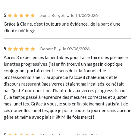
5
Sonia Bergot
le 14/06/2026
Grâce à Claire, c’est toujours une évidence.. de la part d’une
cliente fidèle 😃
5
Benoit B
le 09/06/2026
Après 3 expériences lamentables pour faire faire mes première
lunettes progressives, j'ai enfin trouvé un magasin d'optique
conjuguant parfaitement le sens du relationnel et le
professionnalisme ! J'ai apprécié l'accueil chaleureux et le
discours rassurant (mes verres étaient mal réalisés, ce n'était
pas "juste" une question d'habitude aux verres progressifs, ouf
!), le temps passé à reprendre des mesures correctes et ajuster
mes lunettes. Grâce à vous, je suis enfin pleinement satisfait de
ces nouvelles lunettes, que je porte toute la journée sans aucune
gêne et même avec plaisir 😀 Mille fois merci !
5