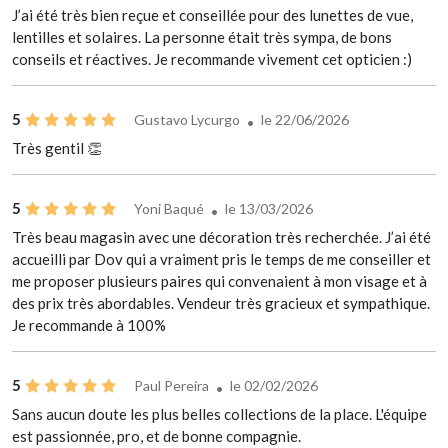
J’ai été très bien reçue et conseillée pour des lunettes de vue,
lentilles et solaires. La personne était très sympa, de bons
conseils et réactives. Je recommande vivement cet opticien :)
5
Gustavo Lycurgo
le 22/06/2026
Très gentil 👏
5
Yoni Baqué
le 13/03/2026
Très beau magasin avec une décoration très recherchée. J’ai été
accueilli par Dov qui a vraiment pris le temps de me conseiller et
me proposer plusieurs paires qui convenaient à mon visage et à
des prix très abordables. Vendeur très gracieux et sympathique.
Je recommande à 100%
5
Paul Pereira
le 02/02/2026
Sans aucun doute les plus belles collections de la place. L'équipe
est passionnée, pro, et de bonne compagnie.