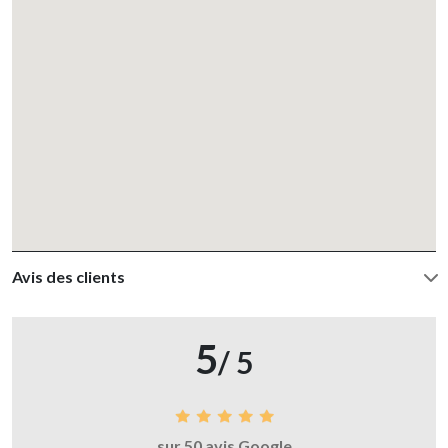
Avis des clients
5
/ 5
sur 50 avis Google