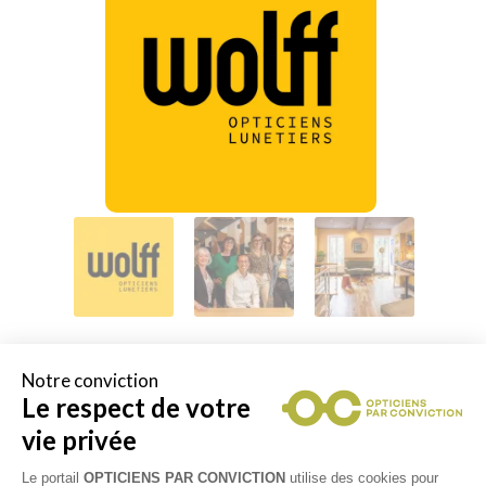
Notre conviction
Le respect de votre
Collections
vie privée
ANNE & VALENTIN
Le portail
OPTICIENS PAR CONVICTION
utilise des cookies pour