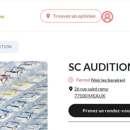
Trouvez un opticien
ITION
SC AUDITIO
Fermé
(Voir les horaires)
26 rue saint remy
77100 MEAUX
Prenez un rendez-vou