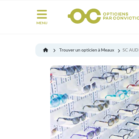
MENU
Trouver un opticien à Meaux
SC AUD