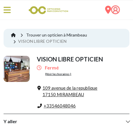
Trouver un opticien à Mirambeau
VISION LIBRE OPTICIEN
VISION LIBRE OPTICIEN
Fermé
(Voir les horaires )
109 avenue de la republique
17150 MIRAMBEAU
+33546048046
Y aller