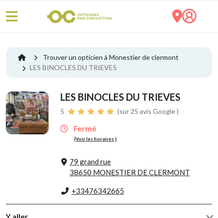
Trouver un opticien à Monestier de clermont
LES BINOCLES DU TRIEVES
LES BINOCLES DU TRIEVES
5
(sur 25 avis Google )
Fermé
(Voir les horaires )
79 grand rue
38650 MONESTIER DE CLERMONT
+33476342665
Y aller