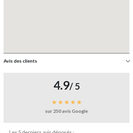
Avis des clients
4.9
/ 5
sur 250 avis Google
Les 5 derniers avis déposés :