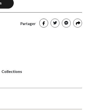
s
Partager
Collections