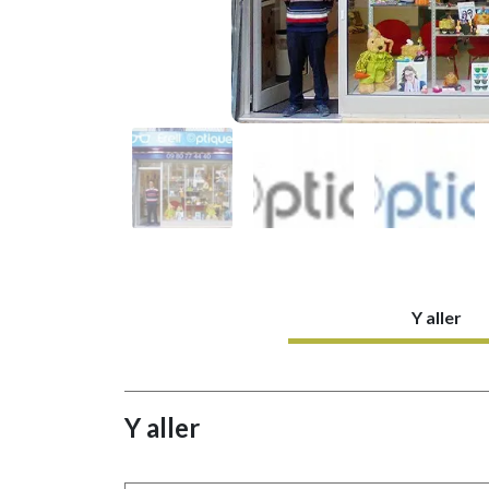
Y aller
Y aller