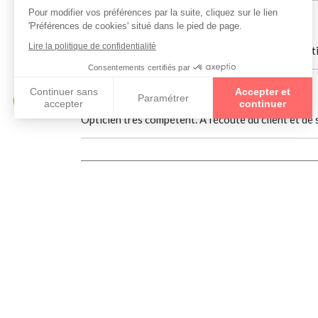
Estelle A
le 29/07/2021
Très professionnel et à l'écoute de ses clients. Opt
Flo B.
le 29/04/2021
Opticien très compétent. À l'écoute du client et de
Collections
EMPORIO ARMANI