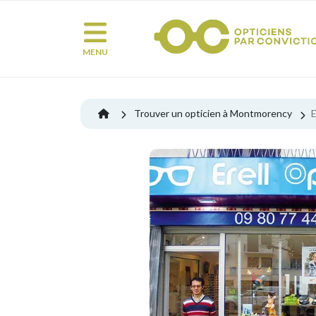
MENU
Trouver un opticien à Montmorency