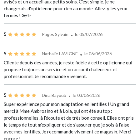
avisés et un accueil aux petits soins. C'est simple, je ne
changerais d'opticienne pour rien au monde. Allez-y les yeux
fermés ! 👓✨
5
Pages Sylvain
le 05/07/2026
5
Nathalie LAVIGNE
le 06/06/2026
Cliente depuis des années, je reste fidèle à cette opticienne qui
propose toujours un service et un accueil chaleureux et
professionnel. Je recommande vivement.
5
Dina Bayoub
le 03/06/2026
Super expérience pour mon adaptation en lentilles ! Un grand
merci à Mme Ambrosino et à Lola, qui ont été au top :
professionnelles, à l’écoute et de très bon conseil. Elles ont pris
le temps de tout m’expliquer et de s’assurer que je sois à l’aise
avec mes lentilles. Je recommande vivement ce magasin. Merci
encore !