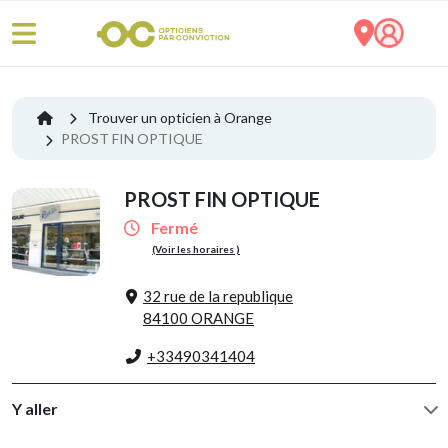
Trouver un opticien à Orange
PROST FIN OPTIQUE
PROST FIN OPTIQUE
Fermé
(Voir les horaires )
32 rue de la republique
84100 ORANGE
+33490341404
Y aller