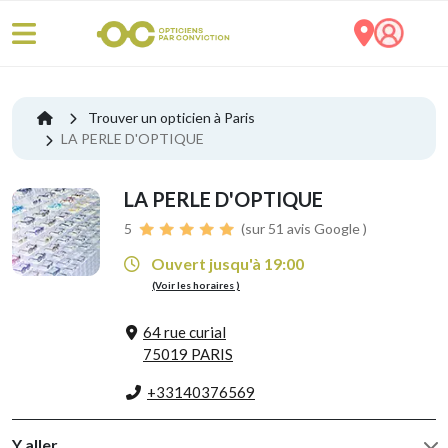
Trouver un opticien à Paris
LA PERLE D'OPTIQUE
LA PERLE D'OPTIQUE
5
(sur 51 avis Google )
Ouvert jusqu'à 19:00
(Voir les horaires )
64 rue curial
75019 PARIS
+33140376569
Y aller