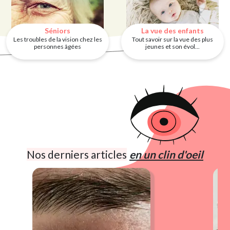
Séniors
La vue des enfants
Les troubles de la vision chez les
Tout savoir sur la vue des plus
personnes âgées
jeunes et son évol...
Nos derniers articles
en un clin d'oeil