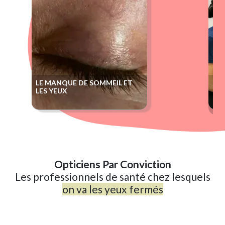
LE MANQUE DE SOMMEIL ET
DEV
LES YEUX
ÉTU
CO
DÉ
Opticiens Par Conviction
Les professionnels de santé chez lesquels
on va les yeux fermés