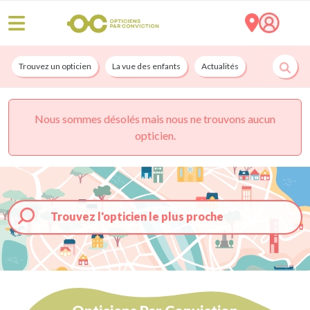
Trouvez un opticien
La vue des enfants
Actualités
Nos services
Nous sommes désolés mais nous ne trouvons aucun
opticien.
Trouvez l'opticien le plus proche