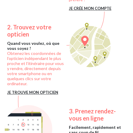
JE CRÉE MON COMPTE
2.
Trouvez votre
opticien
Quand vous voulez, où que
vous soyez !
Obtenez les coordonnées de
l’opticien indépendant le plus
proche et l’itinéraire pour vous
y rendre, directement depuis
votre smartphone ou en
quelques clics sur votre
ordinateur.
JE TROUVE MON OPTICIEN
3.
Prenez rendez-
vous en ligne
Facilement, rapidement et
sans coup de fil