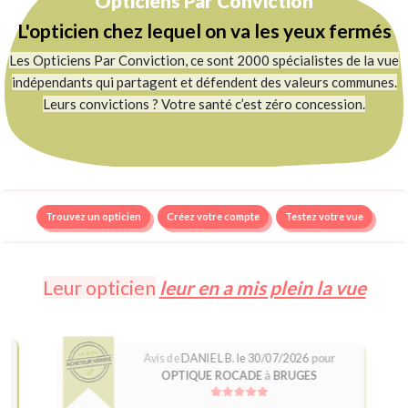
Opticiens Par Conviction
L'opticien chez lequel on va les yeux fermés
Les Opticiens Par Conviction, ce sont 2000 spécialistes de la vue
indépendants qui partagent et défendent des valeurs communes.
Leurs convictions ? Votre santé c’est zéro concession.
Trouvez un opticien
Créez votre compte
Testez votre vue
Leur opticien
leur en a mis plein la vue
Avis de
DANIEL B. le 30/07/2026
pour
OPTIQUE ROCADE
à
BRUGES