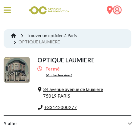
Trouver un opticien à Paris
OPTIQUE LAUMIERE
OPTIQUE LAUMIERE
Fermé
(Voir les horaires )
34 avenue avenue de laumiere
75019 PARIS
+33142000277
Y aller