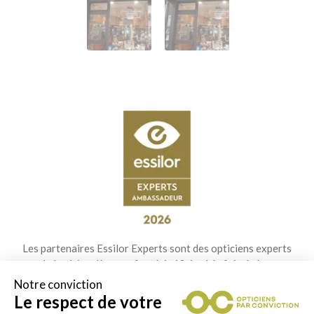
Les partenaires Essilor Experts sont des opticiens experts
de la vision. Ils vous font bénéficier à la fois de leur
expertise, de l'innovation, mais aussi de la qualité des
Notre conviction
verres Essilor®. Le label Essilor Experts Ambassadeur
Le respect de votre
vous permet de retrouver chez votre opticien les