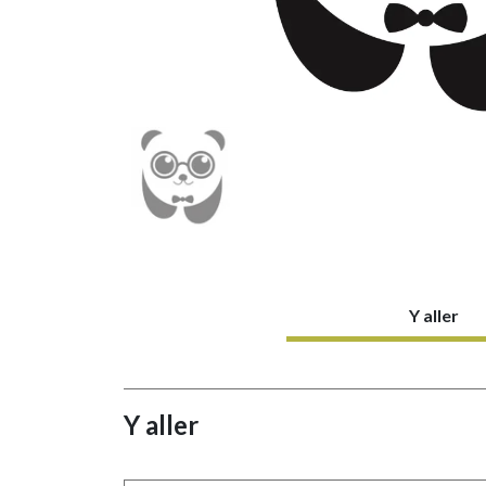
Y aller
Y aller