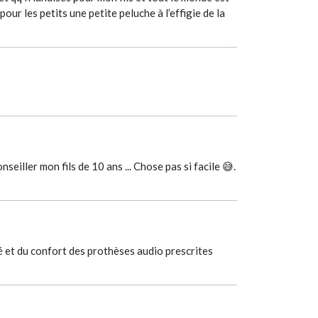
our les petits une petite peluche à l’effigie de la
seiller mon fils de 10 ans ... Chose pas si facile 😅.
té et du confort des prothèses audio prescrites