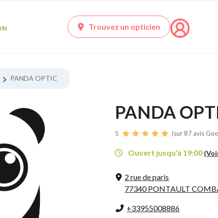
Trouvez un opticien
PANDA OPTIC
PANDA OPT
5
(sur 87 avis Goo
Ouvert jusqu'à 19:00
(Voi
2 rue de paris
77340 PONTAULT COMB
+33955008886