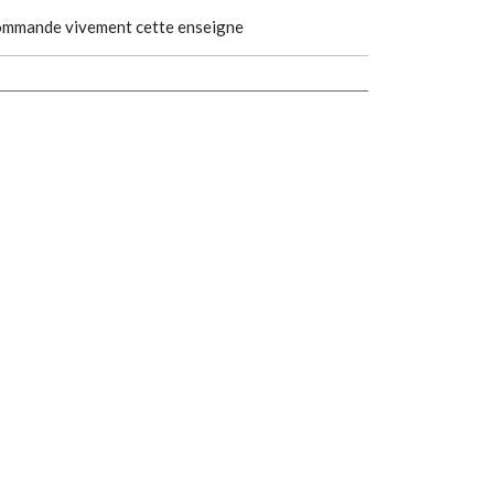
 recommande vivement cette enseigne
CARTIER