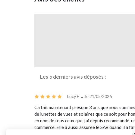
Les 5 derniers avis déposés :
Lucy F
le 21/05/2026
Ca fait maintenant presque 3 ans que nous sommes 
de lunettes de vues et solaires que ce soit pour ho
en nom de tous ceux que j’ai depuis recommandé, un
commerce. Elle a aussi assurée le SAV quand il a fal
sommes ravis et c’est toujours un plaisir d’aller le