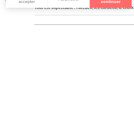
Tout est impeccable : l’accueil, les conseils, le c
Collections
GUCCI