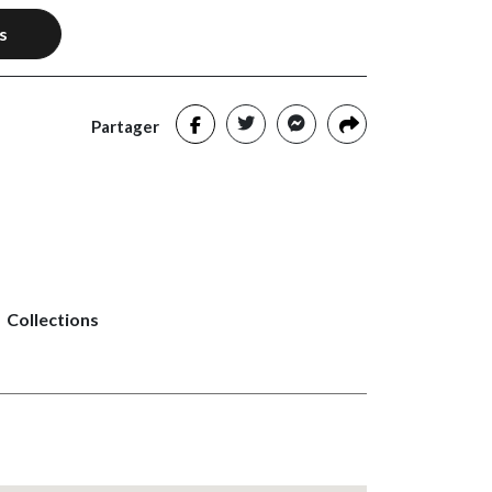
s
Partager
Collections