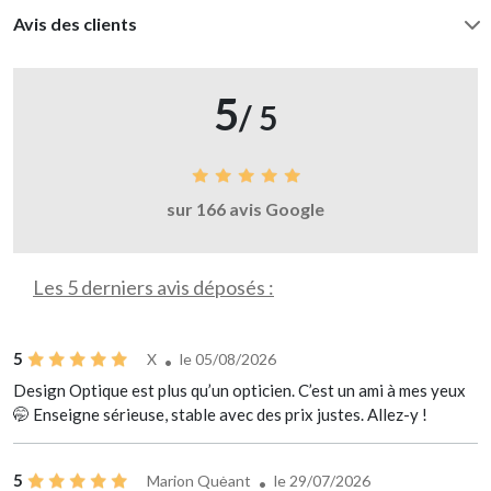
Avis des clients
5
/ 5
sur 166 avis Google
Les 5 derniers avis déposés :
5
X
le 05/08/2026
Design Optique est plus qu’un opticien. C’est un ami à mes yeux
🤭 Enseigne sérieuse, stable avec des prix justes. Allez-y !
5
Marion Quėant
le 29/07/2026