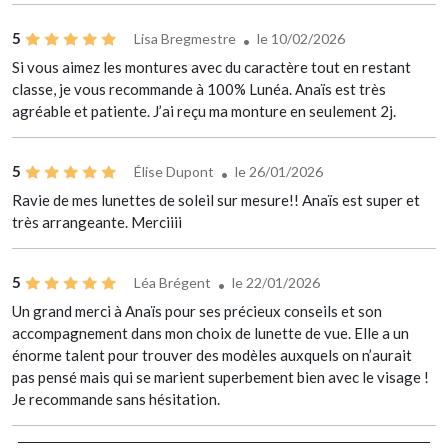
5
Lisa Bregmestre
le 10/02/2026
Si vous aimez les montures avec du caractère tout en restant
classe, je vous recommande à 100% Lunéa. Anaïs est très
agréable et patiente. J’ai reçu ma monture en seulement 2j.
5
Élise Dupont
le 26/01/2026
Ravie de mes lunettes de soleil sur mesure!! Anaïs est super et
très arrangeante. Merciiii
5
Léa Brégent
le 22/01/2026
Un grand merci à Anaïs pour ses précieux conseils et son
accompagnement dans mon choix de lunette de vue. Elle a un
énorme talent pour trouver des modèles auxquels on n’aurait
pas pensé mais qui se marient superbement bien avec le visage !
Je recommande sans hésitation.