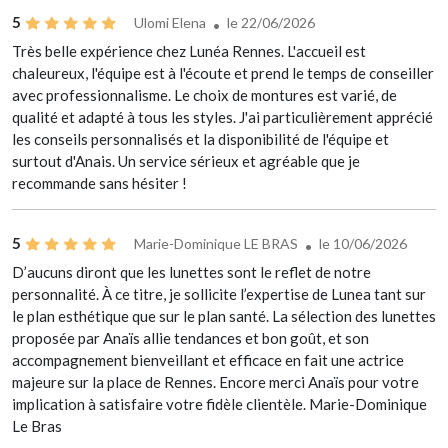
5
Ulomi Elena
le 22/06/2026
Très belle expérience chez Lunéa Rennes. L'accueil est
chaleureux, l'équipe est à l'écoute et prend le temps de conseiller
avec professionnalisme. Le choix de montures est varié, de
qualité et adapté à tous les styles. J'ai particulièrement apprécié
les conseils personnalisés et la disponibilité de l'équipe et
surtout d'Anais. Un service sérieux et agréable que je
recommande sans hésiter !
5
Marie-Dominique LE BRAS
le 10/06/2026
D’aucuns diront que les lunettes sont le reflet de notre
personnalité. À ce titre, je sollicite l’expertise de Lunea tant sur
le plan esthétique que sur le plan santé. La sélection des lunettes
proposée par Anaïs allie tendances et bon goût, et son
accompagnement bienveillant et efficace en fait une actrice
majeure sur la place de Rennes. Encore merci Anaïs pour votre
implication à satisfaire votre fidèle clientèle. Marie-Dominique
Le Bras