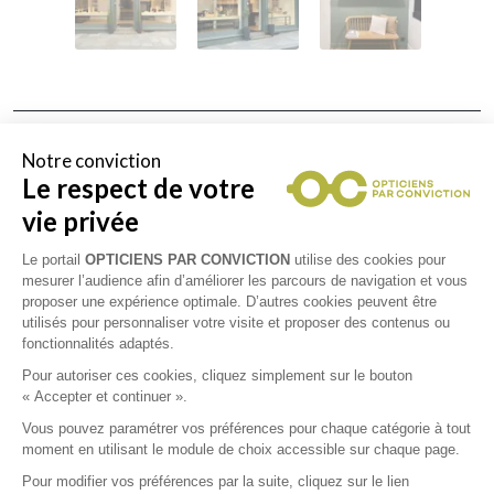
Collections
Notre conviction
Le respect de votre
TOM FORD
vie privée
CAROLINE ABRAM
Le portail
OPTICIENS PAR CONVICTION
utilise des cookies pour
mesurer l’audience afin d’améliorer les parcours de navigation et vous
proposer une expérience optimale. D’autres cookies peuvent être
EMMANUELLE KHANH
utilisés pour personnaliser votre visite et proposer des contenus ou
fonctionnalités adaptés.
Pour autoriser ces cookies, cliquez simplement sur le bouton
« Accepter et continuer ».
Vous pouvez paramétrer vos préférences pour chaque catégorie à tout
moment en utilisant le module de choix accessible sur chaque page.
Pour modifier vos préférences par la suite, cliquez sur le lien