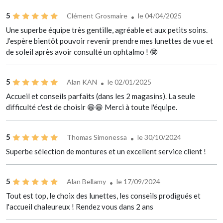
5
Clément Grosmaire
le 04/04/2025
Une superbe équipe très gentille, agréable et aux petits soins.
J’espère bientôt pouvoir revenir prendre mes lunettes de vue et
de soleil après avoir consulté un ophtalmo ! 🤓
5
Alan KAN
le 02/01/2025
Accueil et conseils parfaits (dans les 2 magasins). La seule
difficulté c'est de choisir 😁😁 Merci à toute l'équipe.
5
Thomas Simonessa
le 30/10/2024
Superbe sélection de montures et un excellent service client !
5
Alan Bellamy
le 17/09/2024
Tout est top, le choix des lunettes, les conseils prodigués et
l'accueil chaleureux ! Rendez vous dans 2 ans