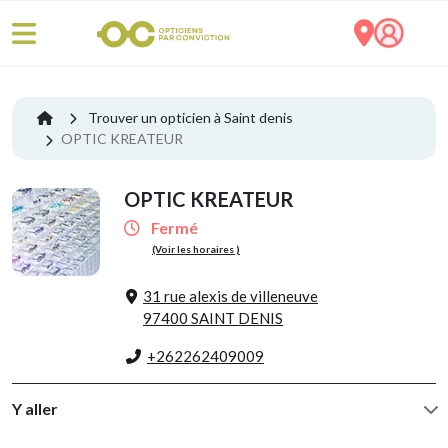
Trouver un opticien à Saint denis
OPTIC KREATEUR
OPTIC KREATEUR
Fermé
(Voir les horaires )
31 rue alexis de villeneuve
97400 SAINT DENIS
+262262409009
Y aller