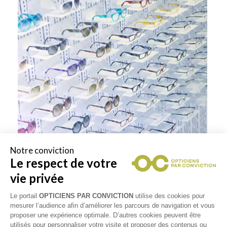
Notre conviction
Le respect de votre
vie privée
Le portail
OPTICIENS PAR CONVICTION
utilise des cookies pour
RETOUR VERS LA LISTE DES
mesurer l’audience afin d’améliorer les parcours de navigation et vous
proposer une expérience optimale. D’autres cookies peuvent être
RÉSULTATS
utilisés pour personnaliser votre visite et proposer des contenus ou