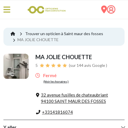
Trouver un opticien à Saint maur des fosses
MA JOLIE CHOUETTE
MA JOLIE CHOUETTE
5
(sur 144 avis Google )
Fermé
(Voir les horaires )
32 avenue fusilles de chateaubriant
94100 SAINT MAUR DES FOSSES
+33141816074
Y aller