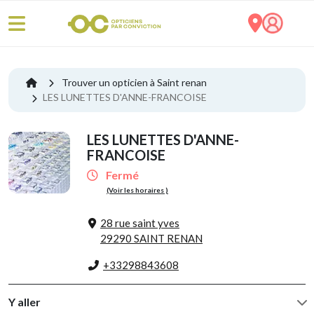
Trouver un opticien à Saint renan
LES LUNETTES D'ANNE-FRANCOISE
LES LUNETTES D'ANNE-
FRANCOISE
Fermé
(Voir les horaires )
28 rue saint yves
29290 SAINT RENAN
+33298843608
Y aller