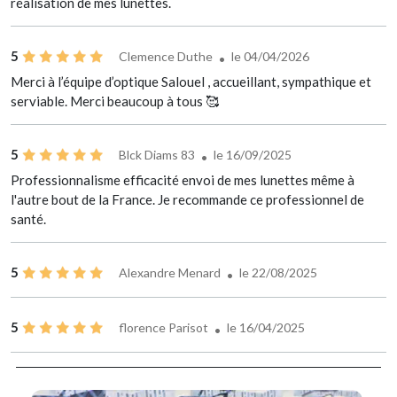
réalisation de mes lunettes.
5
Clemence Duthe
le 04/04/2026
Merci à l’équipe d’optique Salouel , accueillant, sympathique et
serviable. Merci beaucoup à tous 🥰
5
Blck Diams 83
le 16/09/2025
Professionnalisme efficacité envoi de mes lunettes même à
l'autre bout de la France. Je recommande ce professionnel de
santé.
5
Alexandre Menard
le 22/08/2025
5
florence Parisot
le 16/04/2025