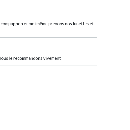
on compagnon et moi même prenons nos lunettes et
et nous le recommandons vivement
VUARNET