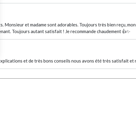
ents. Monsieur et madame sont adorables. Toujours très bien reçu, m
ntenant. Toujours autant satisfait ! Je recommande chaudement 👍✨
xplications et de très bons conseils nous avons été très satisfait 
VOGUE