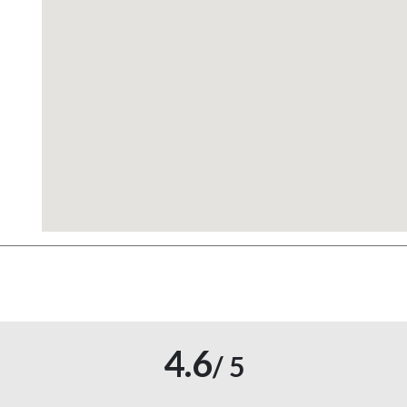
4.6
/ 5