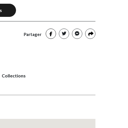
s
Partager
Collections