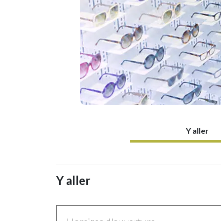
Y aller
Y aller