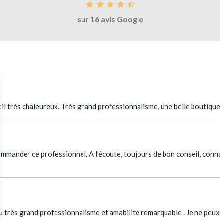
sur 16 avis Google
eil très chaleureux. Très grand professionnalisme, une belle boutique
mmander ce professionnel. A l’écoute, toujours de bon conseil, connaî
éçu très grand professionnalisme et amabilité remarquable . Je ne peux