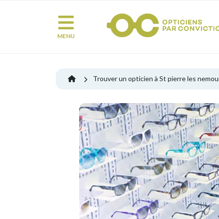
MENU
Trouver un opticien à St pierre les nemou